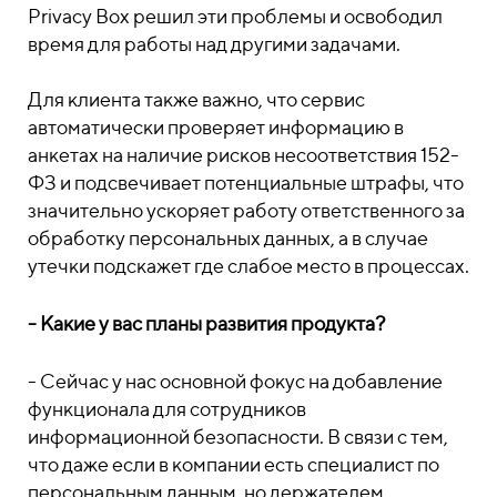
Privacy Box решил эти проблемы и освободил
время для работы над другими задачами.
Для клиента также важно, что сервис
автоматически проверяет информацию в
анкетах на наличие рисков несоответствия 152-
ФЗ и подсвечивает потенциальные штрафы, что
значительно ускоряет работу ответственного за
обработку персональных данных, а в случае
утечки подскажет где слабое место в процессах.
- Какие у вас планы развития продукта?
- Сейчас у нас основной фокус на добавление
функционала для сотрудников
информационной безопасности. В связи с тем,
что даже если в компании есть специалист по
персональным данным, но держателем