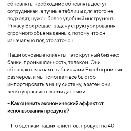
обновлять, необходимо обновлять доступ
сотрудникам, а тучные таблицы для этого не
подходят, нужен более удобный инструмент.
Privacy Box решает задачу структурирования
огромного объема данных, потому что он
изначально под это заточен.
Наши основные клиенты - это крупный бизнес:
банки, промышленность, телеком. Они
обращаются к нам с табличками Excel огромных
размеров, и мы помогаем все быстро
импортировать в нашу систему, а затем они
легко управляют всеми данными.
- Как оценить экономический эффект от
использования продукта?
– По оценкам наших клиентов, продукт на 40-