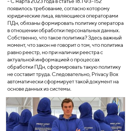
- С марта 2023 года в статье 18.1 ФЗ-152
появилось требование, согласно которому
юридические лица, являющиеся операторами
ПДн, обязаны формировать политику оператора
в отношении обработки персональных данных.
Собственно, что такое политика? Здесь важный
момент, что закон не говорит о том, что политика
равно реестр, но при наличии реестра с
актуальной информацией о процессах
обработки ПДн, сформировать такую политику
не составит труда. Следовательно, Privacy Box
автоматически сформирует такой документ на
основе данных из системы.