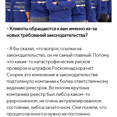
- Клиенты обращаются к вам именно из-за
новых требований законодательства?
- Я бы сказал, что вопрос ссылки на
законодательство, он не самый главный. Потому
что каких-то катастрофических рисков
проверок и штрафов Роскомнадзора нет.
Скорее это изменение в законодательстве
подтолкнуло компании к более ответственному
ведению реестров. Во многих крупных
компаниях реестр был либо в каком-то
разрозненном, не очень актуализированном
состоянии, либо в зачаточном. Они поняли, что
процессов много и нужно их постоянно