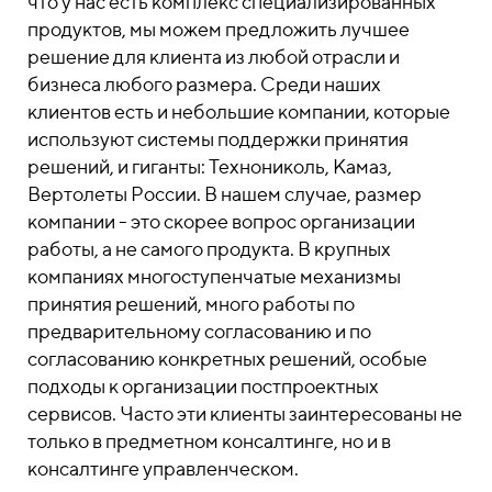
что у нас есть комплекс специализированных
продуктов, мы можем предложить лучшее
решение для клиента из любой отрасли и
бизнеса любого размера. Среди наших
клиентов есть и небольшие компании, которые
используют системы поддержки принятия
решений, и гиганты: Технониколь, Камаз,
Вертолеты России. В нашем случае, размер
компании - это скорее вопрос организации
работы, а не самого продукта. В крупных
компаниях многоступенчатые механизмы
принятия решений, много работы по
предварительному согласованию и по
согласованию конкретных решений, особые
подходы к организации постпроектных
сервисов. Часто эти клиенты заинтересованы не
только в предметном консалтинге, но и в
консалтинге управленческом.