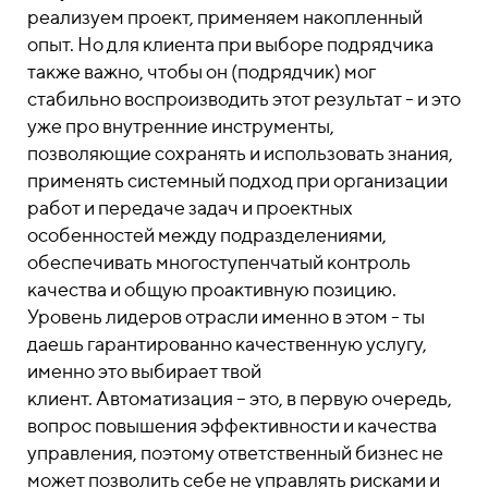
реализуем проект, применяем накопленный
опыт. Но для клиента при выборе подрядчика
также важно, чтобы он (подрядчик) мог
стабильно воспроизводить этот результат - и это
уже про внутренние инструменты,
позволяющие сохранять и использовать знания,
применять системный подход при организации
работ и передаче задач и проектных
особенностей между подразделениями,
обеспечивать многоступенчатый контроль
качества и общую проактивную позицию.
Уровень лидеров отрасли именно в этом - ты
даешь гарантированно качественную услугу,
именно это выбирает твой
клиент.
Автоматизация – это, в первую очередь,
вопрос повышения эффективности и качества
управления, поэтому ответственный бизнес не
может позволить себе не управлять рисками и