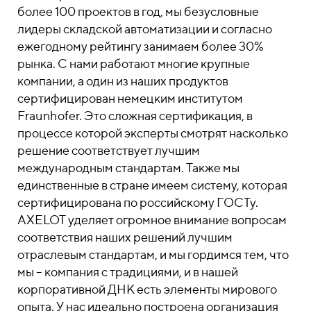
более 100 проектов в год, мы безусловные
лидеры складской автоматизации и согласно
ежегодному рейтингу занимаем более 30%
рынка. С нами работают многие крупные
компании, а один из наших продуктов
сертифицирован немецким институтом
Fraunhofer. Это сложная сертификация, в
процессе которой эксперты смотрят насколько
решение соответствует лучшим
международным стандартам. Также мы
единственные в стране имеем систему, которая
сертифицирована по российскому ГОСТу.
AXELOT уделяет огромное внимание вопросам
соответствия наших решений лучшим
отраслевым стандартам, и мы гордимся тем, что
мы – компания с традициями, и в нашей
корпоративной ДНК есть элементы мирового
опыта. У нас идеально построена организация