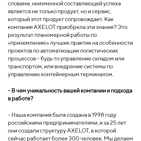
словами, неизменной составляющей успеха
является не только продукт, но и сервис,
который этот продукт сопровождает. Как
компания AXELOT приобрела эти знания? Это
результат планомерной работы по
«приземлению» лучших практик на особенности
проектов по автоматизации логистических
процессов – будь то управление складом или
транспортом, или внедрение системы по
управлению контейнерным терминалом.
- В чем уникальность вашей компании и подхода
в работе?
- Наша компания была создана в 1998 году
российскими предпринимателями, и за 25 лет
они создали структуру AXELOT, в которой
сейчас работает более 300 человек.
Мы делаем