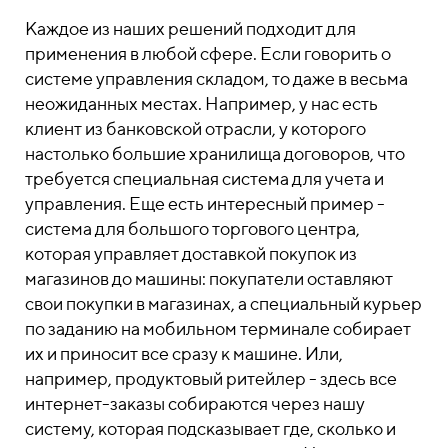
Каждое из наших решений подходит для
применения в любой сфере. Если говорить о
системе управления складом, то даже в весьма
неожиданных местах. Например, у нас есть
клиент из банковской отрасли, у которого
настолько большие хранилища договоров, что
требуется специальная система для учета и
управления. Еще есть интересный пример -
система для большого торгового центра,
которая управляет доставкой покупок из
магазинов до машины: покупатели оставляют
свои покупки в магазинах, а специальный курьер
по заданию на мобильном терминале собирает
их и приносит все сразу к машине. Или,
например, продуктовый ритейлер - здесь все
интернет-заказы собираются через нашу
систему, которая подсказывает где, сколько и