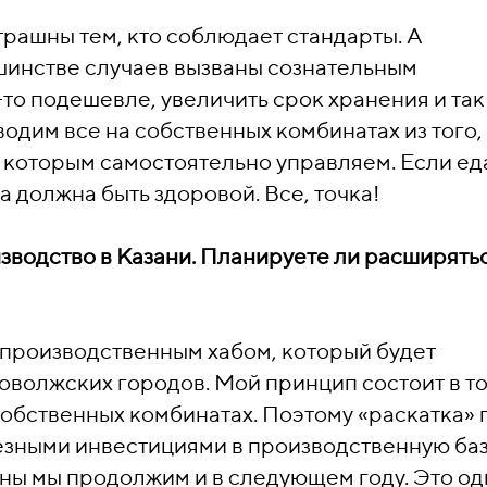
рашны тем, кто соблюдает стандарты. А
ьшинстве случаев вызваны сознательным
-то подешевле, увеличить срок хранения и так
водим все на собственных комбинатах из того,
, которым самостоятельно управляем. Если ед
а должна быть здоровой. Все, точка!
зводство в Казани. Планируете ли расширять
 производственным хабом, который будет
оволжских городов. Мой принцип состоит в то
собственных комбинатах. Поэтому «раскатка» 
езными инвестициями в производственную баз
аны мы продолжим и в следующем году. Это од