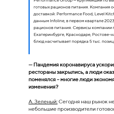
Performance Group — крупнейший по в
готовых рационов питания. Компания ос
доставкой: Performance Food, Level Kitc
данным Infoline, в первом квартале 20
рационов питания. Сервисы компании п
Екатеринбурге, Краснодаре, Ростове-н
блюд насчитывает порядка 5 тыс. позиц
—
Пандемия коронавируса ускорил
рестораны закрылись, а люди оказ
поменялся – многие люди экономят
изменения?
А. Зеленый:
Сегодня наш рынок не 
небольшие производители готовой