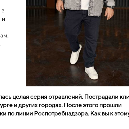
 в
 и
ам,
.
слась целая серия отравлений. Пострадали кл
урге и других городах. После этого прошли
и по линии Роспотребнадзора. Как вы к этом