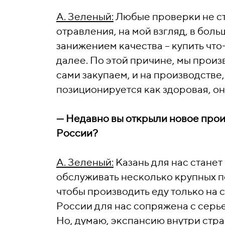
А. Зеленый:
Любые проверки не ст
отравления, на мой взгляд, в бол
занижением качества – купить что
далее. По этой причине, мы произ
сами закупаем, и на производстве
позиционируется как здоровая, он
—
Недавно вы открыли новое прои
России?
А. Зеленый:
Казань для нас станет
обслуживать несколько крупных п
чтобы производить еду только на 
России для нас сопряжена с серь
Но, думаю, экспансию внутри стр