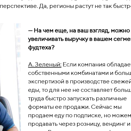
ерспективе. Да, регионы растут не так быстр
—
На чем еще, на ваш взгляд, можно
увеличивать выручку в вашем сегме
фудтеха?
А. Зеленый:
Если компания обладае
собственными комбинатами и боль
экспертизой в производстве свеже
еды, то для нее не составляет боль
труда быстро запускать различные
форматы ее продажи. Сейчас мы
продаем еду по подписке, но можем
продавать через розницу, вендинг и