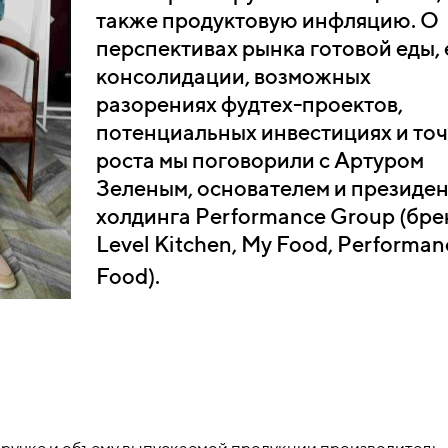
также продуктовую инфляцию. О
перспективах рынка готовой еды, 
консолидации, возможных
разорениях фудтех-проектов,
потенциальных инвестициях и точ
роста мы поговорили с Артуром
Зеленым, основателем и президе
холдинга Performance Group (бр
Level Kitchen, My Food, Performan
Food).