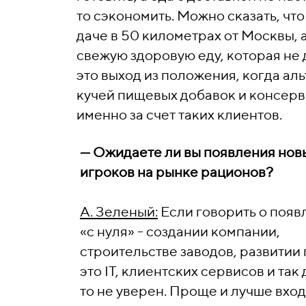
то сэкономить. Можно сказать, что
даче в 50 километрах от Москвы, а
свежую здоровую еду, которая не
это выход из положения, когда ал
кучей пищевых добавок и консерва
именно за счет таких клиентов.
—
Ожидаете ли вы появления нов
игроков на рынке рационов?
А. Зеленый:
Если говорить о появ
«с нуля» - создании компании,
строительстве заводов, развитии
это IT, клиентских сервисов и так 
то не уверен. Проще и лучше вход