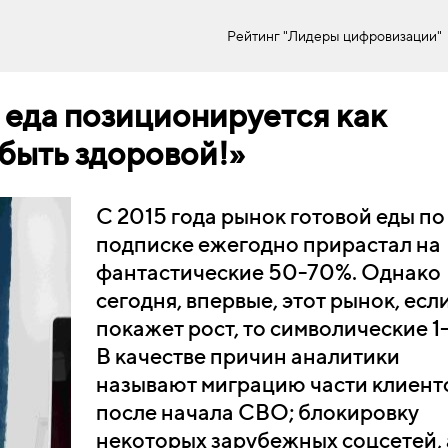
Рейтинг "Лидеры цифровизации"
 еда позиционируется как
 быть здоровой!»
С 2015 года рынок готовой еды по
подписке ежегодно прирастал на
фантастические 50-70%. Однако
сегодня, впервые, этот рынок, есл
покажет рост, то символические 1
В качестве причин аналитики
называют миграцию части клиент
после начала СВО; блокировку
некоторых зарубежных соцсетей, 