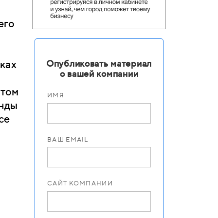
его
ках
Опубликовать материал
о вашей компании
нтом
ИМЯ
енды
ce
ВАШ EMAIL
САЙТ КОМПАНИИ