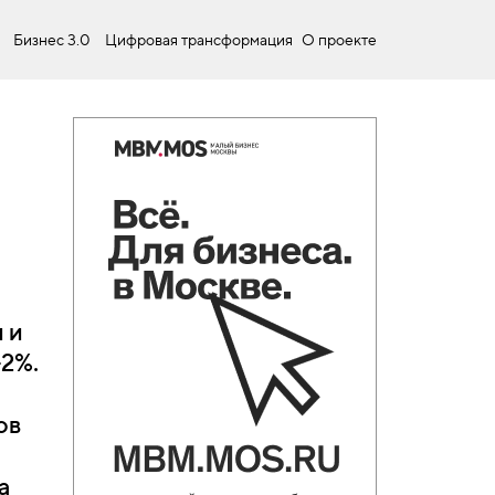
Бизнес 3.0
Цифровая трансформация
О проекте
и и
-2%.
ов
а