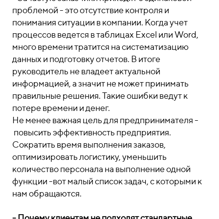
проблемой - это отсутствие контроля и
понимания ситуации в компании. Когда учет
процессов ведется в таблицах Excel или Word,
много времени тратится на систематизацию
данных и подготовку отчетов. В итоге
руководитель не владеет актуальной
информацией, а значит не может принимать
правильные решения. Такие ошибки ведут к
потере времени и денег.
Не менее важная цель для предпринимателя -
повысить эффективность предприятия.
Сократить время выполнения заказов,
оптимизировать логистику, уменьшить
количество персонала на выполнение одной
функции -вот малый список задач, с которыми к
нам обращаются.
- Почему клиентам не подходят стандартные