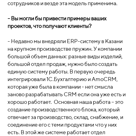
сотрудников и везде эта модель применима.
- Вы могли бы привести примеры ваших
проектов, что получают клиенты?
- Недавно мы внедряли ERP-систему в Казани
на крупном производстве пружин. У компании
большой объем данных: разные виды изделий,
большой отдел продаж, нужно было создать
единую систему работы. В первую очередь
интегрировали 1С.Бухгалтерию и AmoCRM,
которая уже была в компании - нет смысла
заново разрабатывать CRM если она уже есть и
хорошо работает. Основная наша работа – это
создание производственного блока, который
отвечает за производство, склад, снабжение, и
соединение его с теми продуктами что у них
есть. В этой же системе работает отдел