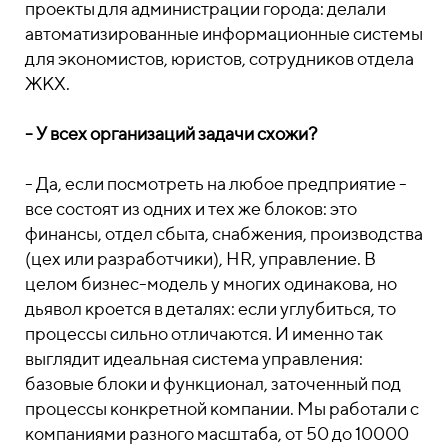
проекты для администрации города: делали
автоматизированные информационные системы
для экономистов, юристов, сотрудников отдела
ЖКХ.
- У всех организаций задачи схожи?
- Да, если посмотреть на любое предприятие -
все состоят из одних и тех же блоков: это
финансы, отдел сбыта, снабжения, производства
(цех или разработчики), HR, управление. В
целом бизнес-модель у многих одинакова, но
дьявол кроется в деталях: если углубиться, то
процессы сильно отличаются. И именно так
выглядит идеальная система управления:
базовые блоки и функционал, заточенный под
процессы конкретной компании. Мы работали с
компаниями разного масштаба, от 50 до 10000