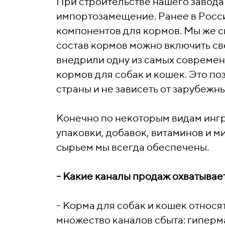
При строительстве нашего завода
импортозамещение. Ранее в Росси
компонентов для кормов. Мы же с
состав кормов можно включить с
внедрили одну из самых современ
кормов для собак и кошек. Это по
страны и не зависеть от зарубежн
Конечно по некоторым видам ингре
упаковки, добавок, витаминов и 
сырьем мы всегда обеспечены.
- Какие каналы продаж охватывае
- Корма для собак и кошек относят
множество каналов сбыта: гиперм