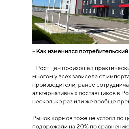
- Как изменился потребительский 
- Рост цен произошел практически 
многом у всех зависела от импорта
производители, ранее сотруднич
альтернативных поставщиков в Рос
несколько раз или же вообще пре
Рынок кормов тоже не устоял по 
подорожали на 20% по сравнению 