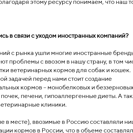
благодаря этому ресурсу понимаем, что наш т
ись в связи с уходом иностранных компаний?
ений с рынка ушли многие иностранные бренд
ют проблемы с ввозом в нашу страну, в том чи
тки ветеринарных кормов для собак и кошек.
й задачей перед нами стоит создание
льных кормов – монобелковых и беззерновых
почек, печени, гипоаллергенные диеты. А та
ветеринарные клиники.
е в месте), ввозимые в Россию составляли ни
ации кормов в России, что в объеме составля