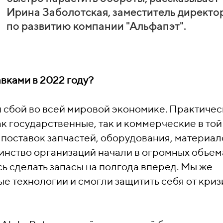
Ирина Заболотская, заместитель директо
по развитию компании "Альфапэт".
авками в 2022 году?
й сбой во всей мировой экономике. Практичес
к государственные, так и коммерческие в той
 поставок запчастей, оборудования, материал
инство организаций начали в огромных объем
сь сделать запасы на полгода вперед. Мы же
ые технологии и смогли защитить себя от криз