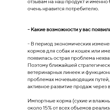
отзывам на наш продукт и именно 
очень нравится потребителю.
- Какие возможности у вас появил
- В период экономических измен
кормов для собак и кошек или име
появилась острая проблема нехва
Поэтому ближайшей стратегическо
ветеринарных линеек и функциона
проблемах мочевыводящих путей, 
активное развитие продаж через 
Импортные корма (сухие и влажны
около 15% от всех объемов реализ