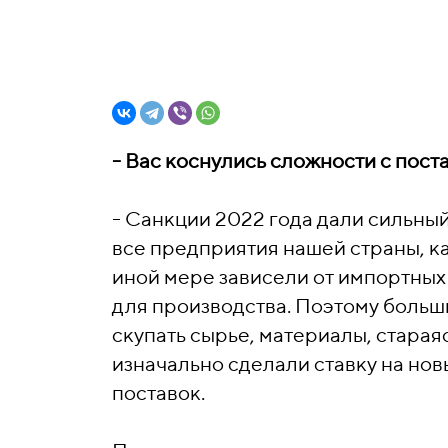
- Вас коснулись сложности с пост
- Санкции 2022 года дали сильны
все предприятия нашей страны, ка
иной мере зависели от импортных
для производства. Поэтому больш
скупать сырье, материалы, старая
изначально сделали ставку на нов
поставок.