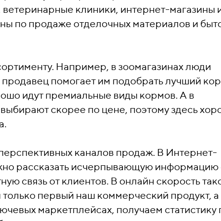
, ветеринарные клиники, интернет-магазины 
ины по продаже отделочных материалов и быт
ортименту. Например, в зоомагазинах люди
, продавец помогает им подобрать лучший ко
рошо идут премиальные виды кормов. А в
 выбирают скорее по цене, поэтому здесь хо
а.
перспективных каналов продаж. В Интернет-
ожно рассказать исчерпывающую информацию 
ную связь от клиентов. В онлайн скорость так
 только первый наш коммерческий продукт, а
лючевых маркетплейсах, получаем статистику 