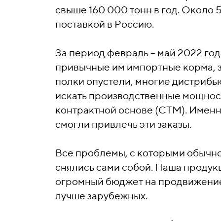
свыше 160 000 тонн в год. Около 
поставкой в Россию.
За период февраль – май 2022 го
привычные им импортные корма, зап
полки опустели, многие дистрибь
искать производственные мощности
контрактной основе (СТМ). Именн
смогли привлечь эти заказы.
Все проблемы, с которыми обычно
снялись сами собой. Наша продукц
огромный бюджет на продвижение:
лучше зарубежных.