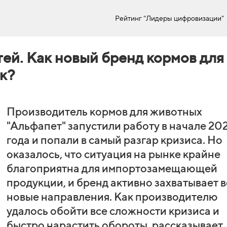
Рейтинг "Лидеры цифровизации"
ей. Как новый бренд кормов для
к?
Производитель кормов для животных
"Альфапет" запустили работу в начале 20
года и попали в самый разгар кризиса. Но
оказалось, что ситуация на рынке крайне
благоприятна для импортозамещающей
продукции, и бренд активно захватывает в
новые направления. Как производителю
удалось обойти все сложности кризиса и
быстро нарастить обороты, рассказывает