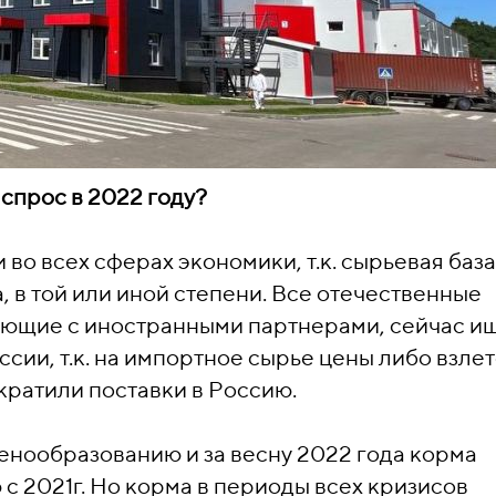
спрос в 2022 году?
во всех сферах экономики, т.к. сырьевая база
, в той или иной степени. Все отечественные
ающие с иностранными партнерами, сейчас и
сии, т.к. на импортное сырье цены либо взлет
кратили поставки в Россию.
ценообразованию и за весну 2022 года корма
с 2021г. Но корма в периоды всех кризисов