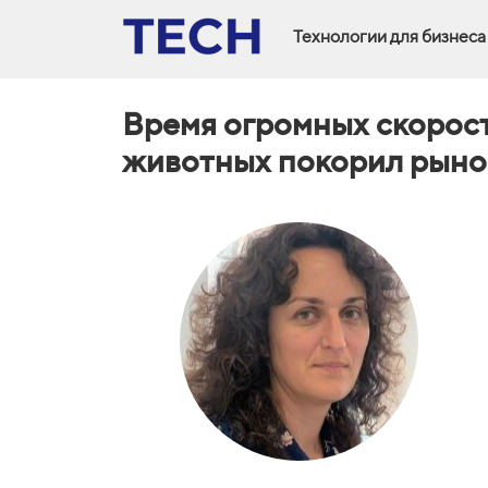
Технологии для бизнеса
Время огромных скорост
животных покорил рыно