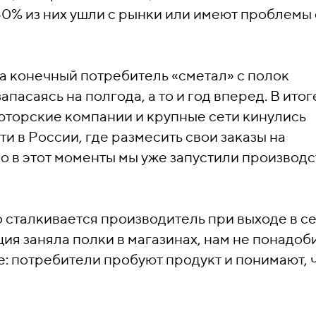
50% из них ушли с рынки или имеют проблемы 
да конечный потребитель «сметал» с полок
асаясь на полгода, а то и год вперед. В итог
юторские компании и крупные сети кинулись
 в России, где размесить свои заказы на
о в этот моменты мы уже запустили производс
 сталкивается производитель при выходе в с
ия заняла полки в магазинах, нам не понадоб
 потребители пробуют продукт и понимают, ч