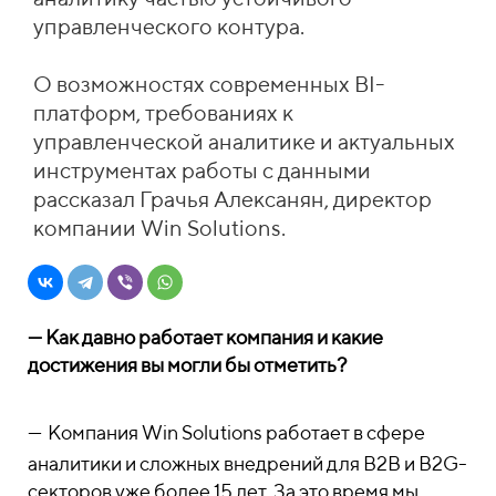
управленческого контура.
О возможностях современных BI-
платформ, требованиях к
управленческой аналитике и актуальных
инструментах работы с данными
рассказал Грачья Алексанян, директор
компании Win Solutions.
—
Как давно работает компания и какие
достижения вы могли бы отметить?
—
Компания Win Solutions работает в сфере
аналитики и сложных внедрений для B2B и B2G-
секторов уже более 15 лет. За это время мы