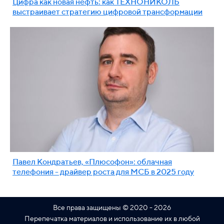
Цифра как новая нефть: как ТЕХНОНИКОЛЬ
выстраивает стратегию цифровой трансформации
Павел Кондратьев, «Плюсофон»: облачная
телефония - драйвер роста для МСБ в 2025 году
Все права защищены © 2020 - 2026
Перепечатка материалов и использование их в любой