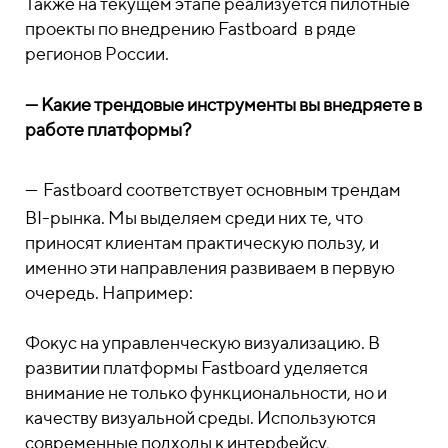
Также на текущем этапе реализуется пилотные
проекты по внедрению Fastboard в ряде
регионов России.
—
Какие трендовые инструменты вы внедряете в
работе платформы?
—
Fastboard соответствует основным трендам
BI-рынка. Мы выделяем среди них те, что
приносят клиентам практическую пользу, и
именно эти направления развиваем в первую
очередь. Например:
Фокус на управленческую визуализацию. В
развитии платформы Fastboard уделяется
внимание не только функциональности, но и
качеству визуальной среды. Используются
современные подходы к интерфейсу,