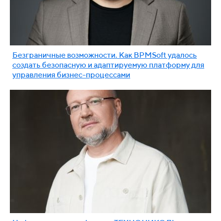
Безграничные возможности. Как BPMSoft удалось
создать безопасную и адаптируемую платформу для
управления бизнес-процессами