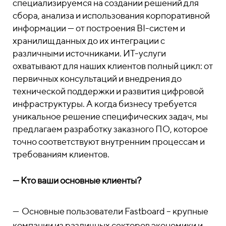
специализируемся на создании решений для
сбора, анализа и использования корпоративной
информации — от построения BI-систем и
хранилищ данных до их интеграции с
различными источниками. ИТ-услуги
охватывают для наших клиентов полный цикл: от
первичных консультаций и внедрения до
технической поддержки и развития цифровой
инфраструктуры. А когда бизнесу требуется
уникальное решение специфических задач, мы
предлагаем разработку заказного ПО, которое
точно соответствуют внутренним процессам и
требованиям клиентов.
—
Кто ваши основные клиенты?
—
Основные пользователи Fastboard – крупные
компании из различных секторов экономики и