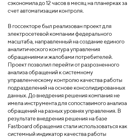
сэкономила до 12 часов в месяц на планерках за
счет автоматизации контроля.
В госсекторе был реализован проект для
электросетевой компании федерального
масштаба, направленный на создание единого
аналитического контура управления
обращениями и жалобами потребителей.
Проект позволил перейти от разрозненного
анализа обращений к системному
управленческому контролю качества работы
подразделений на основе консолидированных
данных. До внедрения решения компания не
имела инструмента для сопоставимого анализа
обращений на разных уровнях управления. В
результате внедрения решения на базе
Fastboard обращения стали использоваться как
системный индикатор качества работы