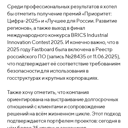
Среди профессиональных результатов я хотел
бы отметить получение премий «Приоритет:
Цифра-2025» и «Лучшее для России. Развитие
регионов», а также выход в финал
международного конкурса BRICS Industrial
Innovation Contest 2025. И конечно важно, что в
2025 году Fastboard была включена в Реестр
российского ПО (запись №28435 от 11.06.2025),
что подтверждает её соответствие требованиям
безопасности для использования в
госструктурах и крупных корпорациях.
Также хочу отметить, что компания
ориентирована на выстраивание долгосрочных
отношений с клиентами и сопровождение
решений на всём жизненном цикле. Этот подход
подтверждается портфелем проектов: сегодня в
нём более 35 крупных заказчиков.