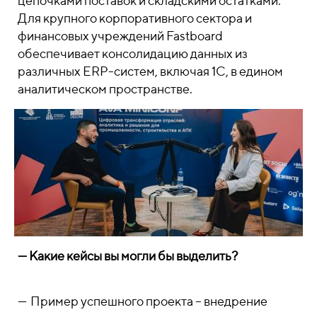
цепочками поставок и складскими остатками.
Для крупного корпоративного сектора и
финансовых учреждений Fastboard
обеспечивает консолидацию данных из
различных ERP-систем, включая 1С, в едином
аналитическом пространстве.
— Какие кейсы вы могли бы выделить?
—
Пример успешного проекта – внедрение