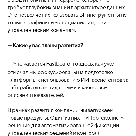
требует глубоких знаний в архитектуре данных.
Это позволяет использовать BI-инструменты не
только профильным специалистам, но и
управленческим командам.
—
Какие у вас планы развития?
—
Что касается Fastboard, то здесь, как уже
отмечал мы сфокусированы на подготовке
платформы к использованию ИИ-ассистентов за
счёт работы с метаданными и качеством
описания показателей.
В рамках развития компании мы запускаем
новые продукты. Один из них — «Протоколист»,
решение для автоматизированной фиксации
управленческих решений и контроля