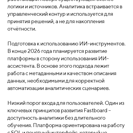
логики и источников. Аналитика встраивается в
управленческий контур и используется для
принятия решений, а не для накопления
отчётности.
Подготовка к использованию ИИ-инструментов.
В конце 2026 года планируется развитие
платформы в сторону использования ИИ-
ассистента. В основе этого подхода лежит
работа с метаданными и качеством описания
данных, необходимыми для корректной
автоматизации аналитических сценариев.
Низкий порог входа для пользователей. Один из
ключевых принципов развития Fastboard –
доступность аналитики без длительного
обучения. Платформа ориентирована на работу
с SQL и понятный интерфейс, который не