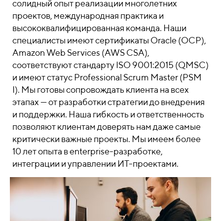
солидный опыт реализации многолетних
проектов, международная практика и
высококвалифицированная команда. Наши
специалисты имеют сертификаты Oracle (OCP),
Amazon Web Services (AWS CSA),
соответствуют стандарту ISO 9001:2015 (QMSC)
и имеют статус Professional Scrum Master (PSM
I). Мы готовы сопровождать клиента на всех
этапах — от разработки стратегии до внедрения
и поддержки. Наша гибкость и ответственность
позволяют клиентам доверять нам даже самые
критически важные проекты. Мы имеем более
10 лет опыта в enterprise-разработке,
интеграции и управлении ИТ-проектами.