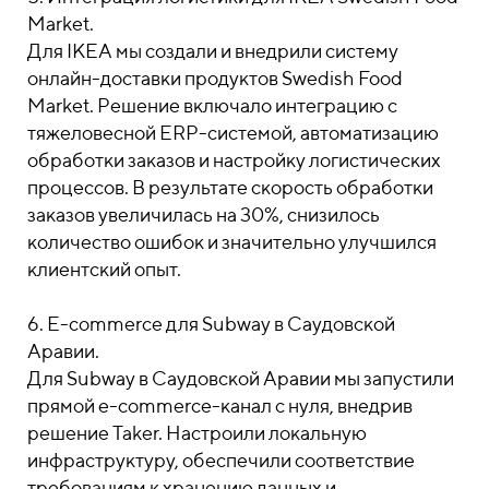
Market.
Для IKEA мы создали и внедрили систему
онлайн-доставки продуктов Swedish Food
Market. Решение включало интеграцию с
тяжеловесной ERP-системой, автоматизацию
обработки заказов и настройку логистических
процессов. В результате скорость обработки
заказов увеличилась на 30%, снизилось
количество ошибок и значительно улучшился
клиентский опыт.
6. E-commerce для Subway в Саудовской
Аравии.
Для Subway в Саудовской Аравии мы запустили
прямой e-commerce-канал с нуля, внедрив
решение Taker. Настроили локальную
инфраструктуру, обеспечили соответствие
требованиям к хранению данных и