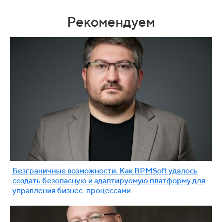
Рекомендуем
Безграничные возможности. Как BPMSoft удалось
создать безопасную и адаптируемую платформу для
управления бизнес-процессами