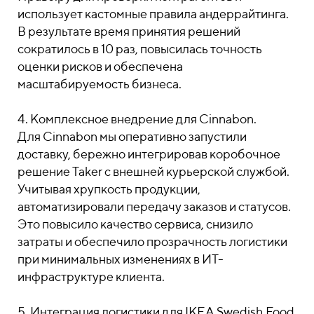
использует кастомные правила андеррайтинга.
В результате время принятия решений
сократилось в 10 раз, повысилась точность
оценки рисков и обеспечена
масштабируемость бизнеса.
4. Комплексное внедрение для Cinnabon.
Для Cinnabon мы оперативно запустили
доставку, бережно интегрировав коробочное
решение Taker с внешней курьерской службой.
Учитывая хрупкость продукции,
автоматизировали передачу заказов и статусов.
Это повысило качество сервиса, снизило
затраты и обеспечило прозрачность логистики
при минимальных изменениях в ИТ-
инфраструктуре клиента.
5. Интеграция логистики для IKEA Swedish Food