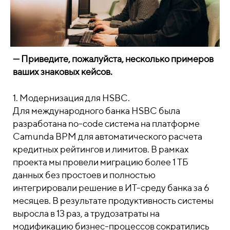
— Приведите, пожалуйста, несколько примеров
ваших знаковых кейсов.
1. Модернизация для HSBC.
Для международного банка HSBC была
разработана no-code система на платформе
Camunda BPM для автоматического расчета
кредитных рейтингов и лимитов. В рамках
проекта мы провели миграцию более 1 ТБ
данных без простоев и полностью
интегрировали решение в ИТ-среду банка за 6
месяцев. В результате продуктивность системы
выросла в 13 раз, а трудозатраты на
модификацию бизнес-процессов сократились