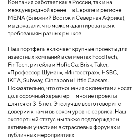
Компания работает как в России, так и на
международной арене — в Европе и регионе
MENA (Ближний Восток и Северная Африка),
мы доказали, что можем адаптироваться к
требованиям разных рынков.
Наш портфель включает крупные проекты для
известных компаний в сегментах FoodTech,
FinTech, ритейла и HoReCa: Brisk, Taker,
«Профессор Шуман», «Ингосстрах», HSBC,
IKEA, Subway, Cinnabon и Little Caesars.
Показательно, что отношения с клиентами носят
долгосрочный характер — многие проекты
длятся от 3-5 лет. Это лучше всего говорит о
доверии к нам и высоком уровне сервиса. Наш
экспертный статус мы также подтверждаем
активным участием в отраслевых форумах и
публичных мероприятиях.