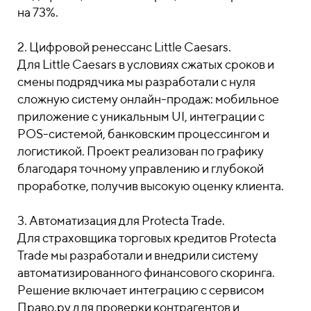
на 73%.
2. Цифровой ренессанс Little Caesars.
Для Little Caesars в условиях сжатых сроков и
смены подрядчика мы разработали с нуля
сложную систему онлайн-продаж: мобильное
приложение с уникальным UI, интеграции с
POS-системой, банковским процессингом и
логистикой. Проект реализован по графику
благодаря точному управлению и глубокой
проработке, получив высокую оценку клиента.
3. Автоматизация для Protecta Trade.
Для страховщика торговых кредитов Protecta
Trade мы разработали и внедрили систему
автоматизированного финансового скоринга.
Решение включает интеграцию с сервисом
Право.ру для проверки контрагентов и