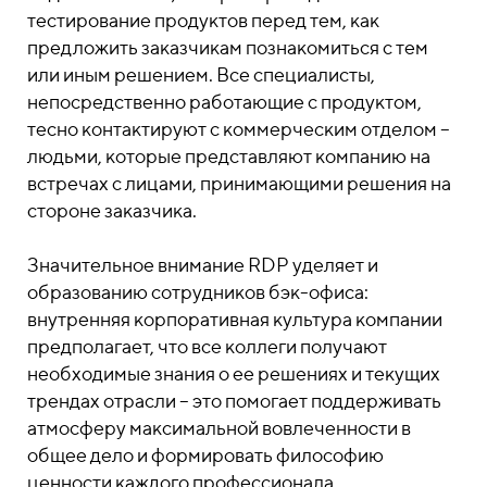
тестирование продуктов перед тем, как
предложить заказчикам познакомиться с тем
или иным решением. Все специалисты,
непосредственно работающие с продуктом,
тесно контактируют с коммерческим отделом –
людьми, которые представляют компанию на
встречах с лицами, принимающими решения на
стороне заказчика.
Значительное внимание RDP уделяет и
образованию сотрудников бэк-офиса:
внутренняя корпоративная культура компании
предполагает, что все коллеги получают
необходимые знания о ее решениях и текущих
трендах отрасли – это помогает поддерживать
атмосферу максимальной вовлеченности в
общее дело и формировать философию
ценности каждого профессионала.