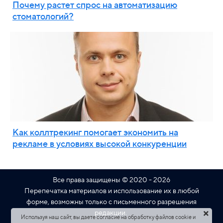
Почему растет спрос на автоматизацию
стоматологий?
Как коллтрекинг помогает экономить на
рекламе в условиях высокой конкуренции
Все права защищены © 2020 - 2026
Перепечатка материалов и использование их в любой
форме, возможны только с письменного разрешения
редакции.
Используя наш сайт, вы даете согласие на обработку файлов cookie и