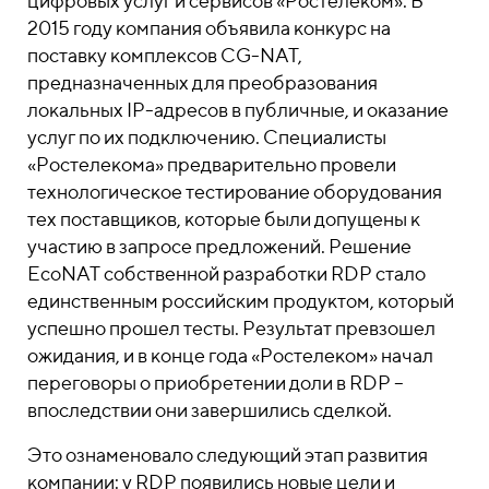
цифровых услуг и сервисов «Ростелеком». В
2015 году компания объявила конкурс на
поставку комплексов CG-NAT,
предназначенных для преобразования
локальных IP-адресов в публичные, и оказание
услуг по их подключению. Специалисты
«Ростелекома» предварительно провели
технологическое тестирование оборудования
тех поставщиков, которые были допущены к
участию в запросе предложений. Решение
EcoNAT собственной разработки RDP стало
единственным российским продуктом, который
успешно прошел тесты. Результат превзошел
ожидания, и в конце года «Ростелеком» начал
переговоры о приобретении доли в RDP –
впоследствии они завершились сделкой.
Это ознаменовало следующий этап развития
компании: у RDP появились новые цели и