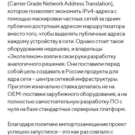
(Carrier Grade Network Address Translation),
которое позволяет экономить IPv4-адреса с
помощью маскировки частных сетей за одним
публично доступным адресом маршрутизатора
вместо того, чтобы выделять публичные адреса
каждому устройству в сети. Однако стоит такое
оборудование недешево, и владельцы
«Экотелеком» взяли в свои руки разработку
аналогичного решения. Они поставили перед
собой цель создавать в России продукты для
ядра сети – центра сетевой инфраструктуры.
При этом изначально ставка делалась не на
OEM-поставки зарубежного оборудования, а на
полностью самостоятельную разработку ПО с
нуля на базе стандартных серверных платформ.
Благодаря политике импортозамещения проект
успешно запустился – это как раз совпало с