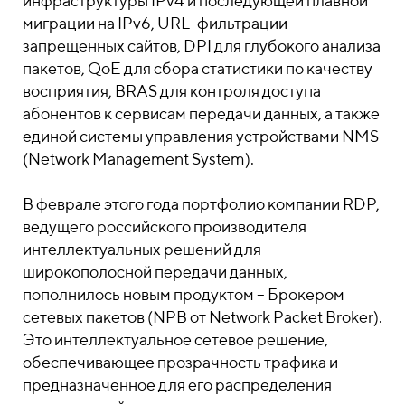
инфраструктуры IPv4 и последующей плавной
миграции на IPv6, URL-фильтрации
запрещенных сайтов, DPI для глубокого анализа
пакетов, QoE для сбора статистики по качеству
восприятия, BRAS для контроля доступа
абонентов к сервисам передачи данных, а также
единой системы управления устройствами NMS
(Network Management System).
В феврале этого года портфолио компании RDP,
ведущего российского производителя
интеллектуальных решений для
широкополосной передачи данных,
пополнилось новым продуктом – Брокером
сетевых пакетов (NPB от Network Packet Broker).
Это интеллектуальное сетевое решение,
обеспечивающее прозрачность трафика и
предназначенное для его распределения