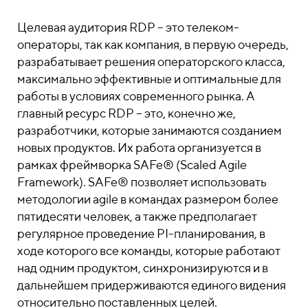
Целевая аудитория RDP – это телеком-
операторы, так как компания, в первую очередь,
разрабатывает решения операторского класса,
максимально эффективные и оптимальные для
работы в условиях современного рынка. А
главный ресурс RDP – это, конечно же,
разработчики, которые занимаются созданием
новых продуктов. Их работа организуется в
рамках фреймворка SAFe® (Scaled Agile
Framework). SAFe® позволяет использовать
методологии agile в командах размером более
пятидесяти человек, а также предполагает
регулярное проведение PI-планирования, в
ходе которого все команды, которые работают
над одним продуктом, синхронизируются и в
дальнейшем придерживаются единого видения
относительно поставленных целей.