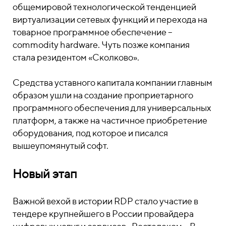
общемировой технологической тенденцией
виртуализации сетевых функций и перехода на
товарное программное обеспечение –
commodity hardware. Чуть позже компания
стала резидентом «Сколково».
Средства уставного капитала компании главным
образом ушли на создание проприетарного
программного обеспечения для универсальных
платформ, а также на частичное приобретение
оборудования, под которое и писался
вышеупомянутый софт.
Новый этап
Важной вехой в истории RDP стало участие в
тендере крупнейшего в России провайдера