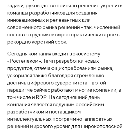
задачи, руководство приняло решение укрепить
команды разработчиков для создания
инновационных и релевантных для
современного рынка решений – так, численный
состав сотрудников вырос практически втрое в
рекордно короткий срок.
Сегодня компания входит в экосистему
«Ростелеком». Темп разработки новых
продуктов, отвечающих требованиям рынка,
ускорился также благодаря стремлению
достичь цифрового суверенитета – в этой
парадигме сейчас работают многие компании, в
том числе и RDP. На сегодняшний день
компания является ведущим российским
разработчиком и поставщиком
интеллектуальных программно-аппаратных
решений мирового уровня для широкополосной