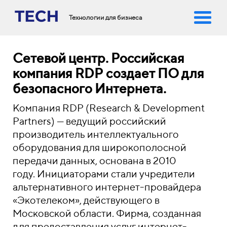
Технологии для бизнеса
Сетевой центр. Российская
компания RDP создает ПО для
безопасного Интернета.
Компания RDP (Research & Development
Partners) — ведущий российский
производитель интеллектуального
оборудования для широкополосной
передачи данных, основана в 2010
году.
Инициаторами стали учредители
альтернативного интернет-провайдера
«Экотелеком», действующего в
Московской области. Фирма, созданная
для предоставления услуг интернет-