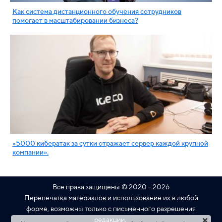
Как система дистанционного обучения сотрудников
помогает в масштабировании бизнеса?
«5000 кибератак за сутки отражает сервер каждой крупной
компании».
Все права защищены © 2020 - 2026
Перепечатка материалов и использование их в любой
форме, возможны только с письменного разрешения
редакции.