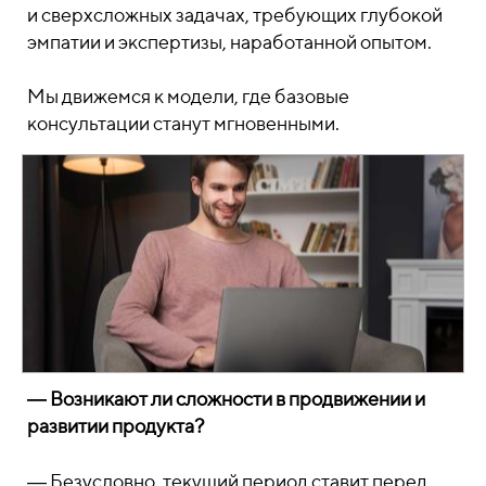
и сверхсложных задачах, требующих глубокой
эмпатии и экспертизы, наработанной опытом.
Мы движемся к модели, где базовые
консультации станут мгновенными.
― Возникают ли сложности в продвижении и
развитии продукта?
― Безусловно, текущий период ставит перед