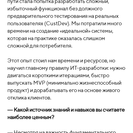
пути стала попытка разработать сложный,
избыточный функционал без должного
предварительного тестирования на реальных
пользователях (CustDev). Мы потратили много
времени на создание «идеальной» системы,
которая на практике оказалась слишком
сложной для потребителя.
Этот опыт стоил нам времени и ресурсов, но
научил главному правилу ИТ-разработки: нужно
двигаться короткими итерациями, быстро
выпускать MVP (минимально жизнеспособный
продукт) и дорабатывать его на основе живого
отклика клиентов.
― Какой источник знаний и навыков вы считаете
наиболее ценным?
― Несмотря на важность фундаментального