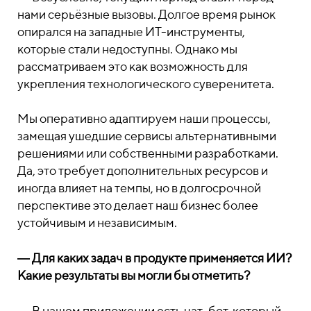
нами серьёзные вызовы. Долгое время рынок
опирался на западные ИТ-инструменты,
которые стали недоступны. Однако мы
рассматриваем это как возможность для
укрепления технологического суверенитета.
Мы оперативно адаптируем наши процессы,
замещая ушедшие сервисы альтернативными
решениями или собственными разработками.
Да, это требует дополнительных ресурсов и
иногда влияет на темпы, но в долгосрочной
перспективе это делает наш бизнес более
устойчивым и независимым.
― Для каких задач в продукте применяется ИИ?
Какие результаты вы могли бы отметить?
― В нашем приложении есть чат-бот, который