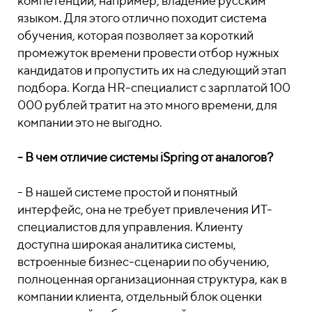
компетенции, например, владение русским
языком. Для этого отлично походит система
обучения, которая позволяет за короткий
промежуток времени провести отбор нужных
кандидатов и пропустить их на следующий этап
подбора. Когда HR-специалист с зарплатой 100
000 рублей тратит на это много времени, для
компании это не выгодно.
- В чем отличие системы iSpring от аналогов?
- В нашей системе простой и понятный
интерфейс, она не требует привлечения ИТ-
специалистов для управления. Клиенту
доступна широкая аналитика системы,
встроенные бизнес-сценарии по обучению,
полноценная организационная структура, как в
компании клиента, отдельный блок оценки