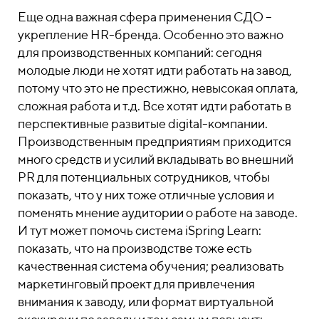
Еще одна важная сфера применения СДО –
укрепление HR-бренда. Особенно это важно
для производственных компаний: сегодня
молодые люди не хотят идти работать на завод,
потому что это не престижно, невысокая оплата,
сложная работа и т.д. Все хотят идти работать в
перспективные развитые digital-компании.
Производственным предприятиям приходится
много средств и усилий вкладывать во внешний
PR для потенциальных сотрудников, чтобы
показать, что у них тоже отличные условия и
поменять мнение аудитории о работе на заводе.
И тут может помочь система iSpring Learn:
показать, что на производстве тоже есть
качественная система обучения; реализовать
маркетинговый проект для привлечения
внимания к заводу, или формат виртуальной