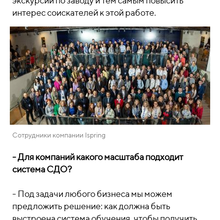
экскурсии по заводу и тем самым повысить
интерес соискателей к этой работе.
Сотрудники компании Ispring
- Для компаний какого масштаба подходит
система СДО?
- Под задачи любого бизнеса мы можем
предложить решение: как должна быть
выстроена система обучения, чтобы получить