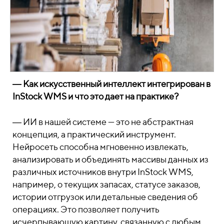
―
Как искусственный интеллект интегрирован в
InStock WMS и что это дает на практике?
―
ИИ в нашей системе — это не абстрактная
концепция, а практический инструмент.
Нейросеть способна мгновенно извлекать,
анализировать и объединять массивы данных из
различных источников внутри InStock WMS,
например, о текущих запасах, статусе заказов,
истории отгрузок или детальные сведения об
операциях. Это позволяет получить
исчерпывающую картину, связанную с любым