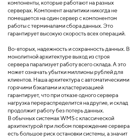
компоненты, которые работают на разных
серверах. Компонент аналитики никогда не
помещается на один сервер с компонентом
работы с терминалами сбора данных. Это
гарантирует высокую скорость всех операций.
Во-вторых, надежность и сохранность данных. В
монолитной архитектуре выход из строя
сервера парализует работу всего склада. А это
может означать убытки миллионы рублей для
клиентов. Наша архитектура с автоматическими
горячими бэкапами и кластеризацией
гарантирует, что при отказе одного сервера
нагрузка перераспределится на другие, и склад
продолжит работу без потерь данных.
В обычных системах WMS c классической
архитектурой при любом повреждение сервера
есть большое риск остановки системы, а значит