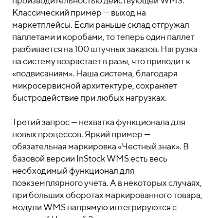
производительностью действующей WMS.
Классический пример — выход на
маркетплейсы. Если раньше склад отгружал
паллетами и коробами, то теперь один паллет
разбивается на 100 штучных заказов. Нагрузка
на систему возрастает в разы, что приводит к
«подвисаниям». Наша система, благодаря
микросервисной архитектуре, сохраняет
быстродействие при любых нагрузках.
Третий запрос — нехватка функционала для
новых процессов. Яркий пример —
обязательная маркировка «Честный знак». В
базовой версии InStock WMS есть весь
необходимый функционал для
поэкземплярного учета. А в некоторых случаях,
при больших оборотах маркированного товара,
модули WMS напрямую интегрируются с