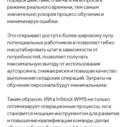
режиме реального времени, тем самым
значительно ускоряя процесс обучения и
минимизируя ошибки.
Это открывает доступ к более широкому пулу
потенциальных работников и позволяет гибко
масштабировать штат в зависимости от
потребностей, позволяет получать
максимальную выгоду от использования
аутсорсинга, снижая риски и повышая качество
выполнения складских операций. Затраты на
обучение персонала будут минимальными.
Таким образом, ИИ в InStock WMS не только
оптимизирует операционные процессы, но и
становится мощным инструментом для развития
и повышения квалификации команды, делая