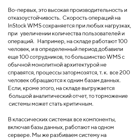
Во-первых, это высокая производительность и
отказоустойчивость. Скорость операций на
InStock WMS сохраняется при любых нагрузках,
при увеличении количества пользователей и
операций. Например, на складе работают 100
человек, и в определенный период добавили
еще 100 сотрудников, то большинство WMS c
обычной монолитной архитектурой не
справятся, процессы затормозятся, т. к. все 200
человек обращаются к одним базам данных.
Если, кроме этого, на складе выгружается
большой аналитический отчет, то торможение
системы может стать критичным.
В классических системах все компоненты,
включая базы данных, работают на одном
сервере. Мы же разбиваем систему на