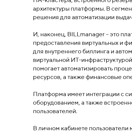
архитектуры платформы. В сегмен
решения для автоматизации выдач
И, наконец, BILLmanager – это пл
предоставления виртуальных и фи
для внутреннего биллинга и авт
виртуальной ИТ-инфраструктурой
помогает автоматизировать проце
ресурсов, а также финансовые оп
Платформа имеет интеграции с с
оборудованием, а также встроен
пользователей.
В личном кабинете пользователи 