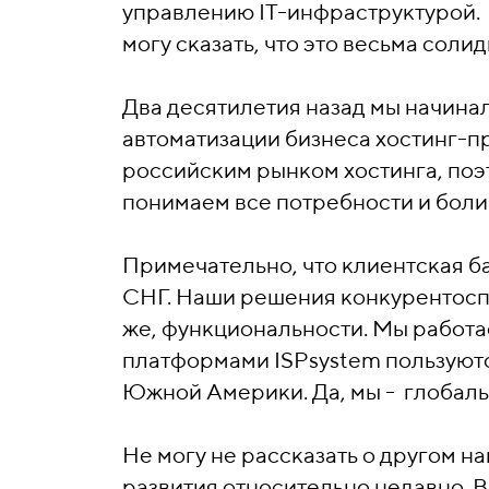
управлению IT-инфраструктурой. В
могу сказать, что это весьма соли
Два десятилетия назад мы начина
автоматизации бизнеса хостинг-п
российским рынком хостинга, поэт
понимаем все потребности и боли 
Примечательно, что клиентская б
СНГ. Наши решения конкурентоспос
же, функциональности. Мы работа
платформами ISPsystem пользуютс
Южной Америки. Да, мы - глобаль
Не могу не рассказать о другом н
развития относительно недавно. 