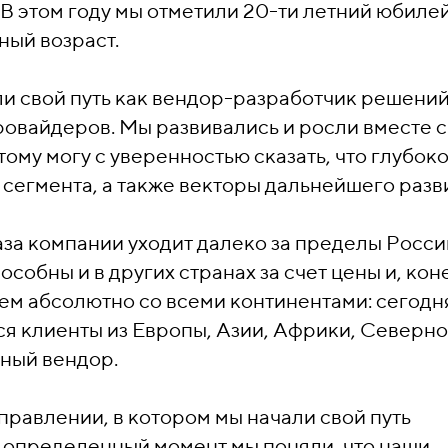
 этом году мы отметили 20-ти летний юбилей,
дный возраст.
ли свой путь как вендор-разработчик решений
ровайдеров. Мы развивались и росли вместе с
ому могу с уверенностью сказать, что глубок
сегмента, а также векторы дальнейшего разв
аза компании уходит далеко за пределы Росси
обны и в других странах за счет цены и, кон
ем абсолютно со всеми континентами: сегодн
я клиенты из Европы, Азии, Африки, Северно
ный вендор.
аправлении, в котором мы начали свой путь
В определенный момент мы поняли, что наши