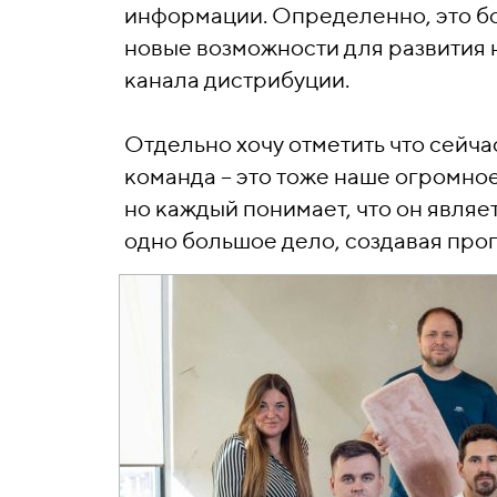
информации. Определенно, это бо
новые возможности для развития 
канала дистрибуции.
Отдельно хочу отметить что сейч
команда – это тоже наше огромное
но каждый понимает, что он явля
одно большое дело, создавая про