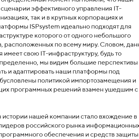
 сценарии эффективного управления IT-
изациях, так и в крупных корпорациях и
латформы ISPsystem идеально подходят для
аструктуре которого от одного небольшого
в, расположенных по всему миру. Словом, да
 имеет свою IT-инфраструктуру, будь то
Определенно, мы видим большие перспективы
ть и адаптировать наши платформы под
 обусловлены политикой импортозамещения и
щих программных решений взамен ушедшим с
в истории нашей компании стало вхождение в
з лидеров российского рынка информационны
 программного обеспечения и средств защиты