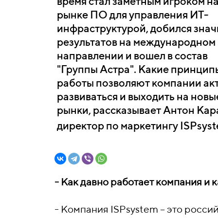
время стал заметным игроком н
рынке ПО для управления ИТ-
инфраструктурой, добился зна
результатов на международном
направлении и вошел в состав
"Группы Астра". Какие принцип
работы позволяют компании ак
развиваться и выходить на новы
рынки, рассказывает Антон Кар
директор по маркетингу ISPsyst
- Как давно работает компания и
- Компания ISPsystem – это росс