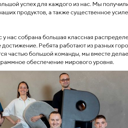
льшой успех для каждого из нас. Мы получил
наших продуктов, а также существенное усил
ас у нас собрана большая классная распредел
 достижение. Ребята работают из разных горо
ется частью большой команды, мы вместе дела
граммное обеспечение мирового уровня.