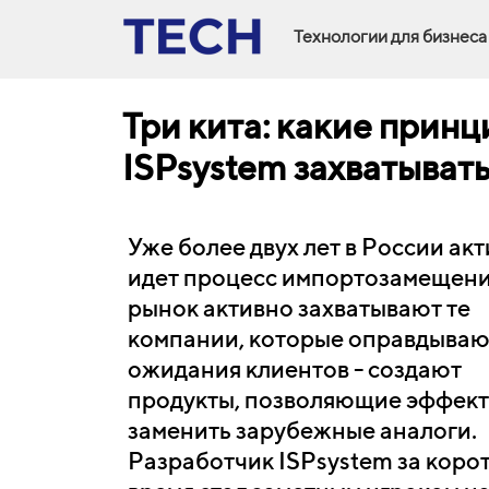
Технологии для бизнеса
Три кита: какие прин
ISPsystem захватыват
Уже более двух лет в России ак
идет процесс импортозамещени
рынок активно захватывают те
компании, которые оправдываю
ожидания клиентов - создают
продукты, позволяющие эффек
заменить зарубежные аналоги.
Разработчик ISPsystem за коро