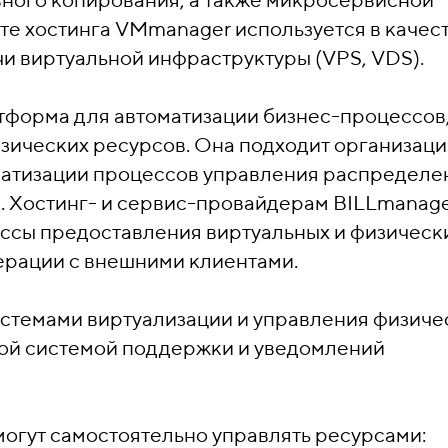
те хостинга VMmanager используется в качес
и виртуальной инфраструктуры (VPS, VDS).
атформа для автоматизации бизнес-процессов
зических ресурсов. Она подходит организац
оматизации процессов управления распределе
. Хостинг- и сервис-провайдерам BILLmanag
ссы предоставления виртуальных и физическ
ерации с внешними клиентами.
истемами виртуализации и управления физич
ной системой поддержки и уведомлений
могут самостоятельно управлять ресурсами: