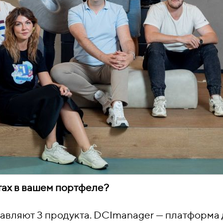
тах в вашем портфеле?
тавляют 3 продукта. DCImanager — платформа