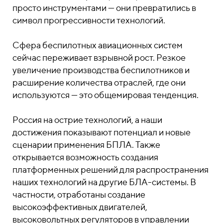
просто инструментами — они превратились в
символ прогрессивности технологий.
Сфера беспилотных авиационных систем
сейчас переживает взрывной рост. Резкое
увеличение производства беспилотников и
расширение количества отраслей, где они
используются — это общемировая тенденция.
Россия на острие технологий, а наши
достижения показывают потенциал и новые
сценарии применения БПЛА. Также
открывается возможность создания
платформенных решений для распространения
наших технологий на другие БЛА-системы. В
частности, отработаны создание
высокоэффективных двигателей,
высоковольтных регуляторов в управлении