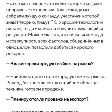
Но все же главное – это люди, которые создают
прорывные технологии. Только когда мы
собрали лучшую команду, участники которой
знают теорию, пишут ПО, хорошие технологи и
пилоты, тогда мы смогли получить выдающийся
результат. Можно сказать, что сильная команда
и совокупность всех факторов, объединённых в
одно целое, позволили добиться мирового
рекорда.
— В какие сроки продукт выйдет на рынок?
— Наиболее ценно то, что продукт уже на рынке.
Рекорд был поставлен на серийном образце
техники, готовом к продаже.
— Планируются ли продажи на экспорт?
— Интерес к продукции проявляют