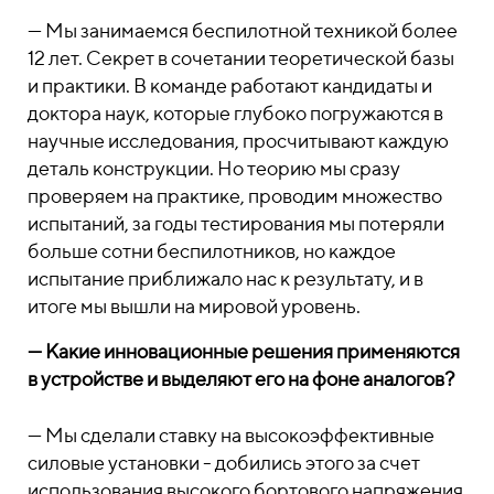
— Мы занимаемся беспилотной техникой более
12 лет. Секрет в сочетании теоретической базы
и практики. В команде работают кандидаты и
доктора наук, которые глубоко погружаются в
научные исследования, просчитывают каждую
деталь конструкции. Но теорию мы сразу
проверяем на практике, проводим множество
испытаний, за годы тестирования мы потеряли
больше сотни беспилотников, но каждое
испытание приближало нас к результату, и в
итоге мы вышли на мировой уровень.
— Какие инновационные решения применяются
в устройстве и выделяют его на фоне аналогов?
— Мы сделали ставку на высокоэффективные
силовые установки - добились этого за счет
использования высокого бортового напряжения