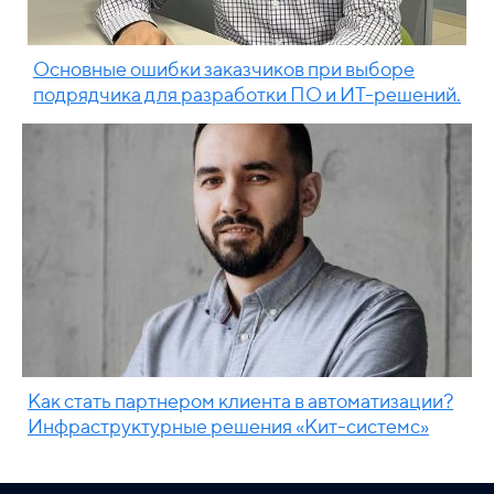
Основные ошибки заказчиков при выборе
подрядчика для разработки ПО и ИТ-решений.
Как стать партнером клиента в автоматизации?
Инфраструктурные решения «Кит-системс»