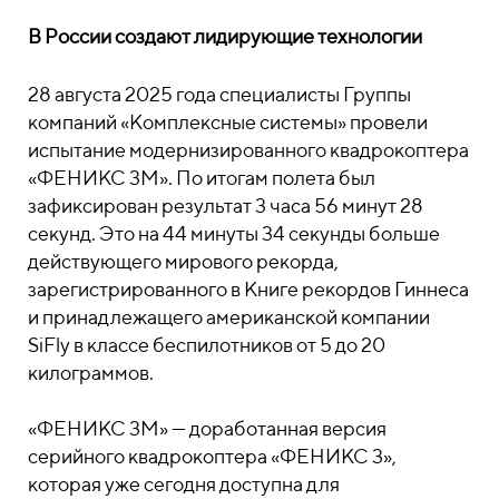
В России создают лидирующие технологии
28 августа 2025 года специалисты Группы
компаний «Комплексные системы» провели
испытание модернизированного квадрокоптера
«ФЕНИКС 3М». По итогам полета был
зафиксирован результат 3 часа 56 минут 28
секунд. Это на 44 минуты 34 секунды больше
действующего мирового рекорда,
зарегистрированного в Книге рекордов Гиннеса
и принадлежащего американской компании
SiFly в классе беспилотников от 5 до 20
килограммов.
«ФЕНИКС 3М» — доработанная версия
серийного квадрокоптера «ФЕНИКС 3»,
которая уже сегодня доступна для