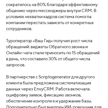
сократилось на 80% благодаря эффективному
общению через мессенджеры внутри CRM. В
условиях нехватки кадров система помогла
компании перестать зависеть от конкретных
сотрудников.
Туроператор «Ваш Гид» получил рост числа
обращений: виджеты Обратного звонка и
Онлайн-чата стали приносить по 15 обращений
в день, что составило 30% от общего числа
запросов.
В партнерстве с Scriptogenerator для другого
клиента была предложена систематизация
данных через EnvyCRM. Работа включала
оцифровку заявок, фиксацию звонков,
обеспечение контроля я и удержание базы.
Дополнительно был внедрен ИИ-помощник для