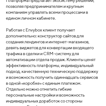
Платформа предлагает экосистему решений,
позволяя предпринимателям и крупным
компаниям управлять всеми процессами в
едином личном кабинете.
Работая с Envybox клиент получает
дополнительно: конструктор сайтов для
создания лендингов и интернет-магазинов,
девять виджетов для конвертации входящего
трафика в сделки и CRM-систему для
автоматизации отдела продаж. Клиенты ценят
эффективность платформы, индивидуальный
подход, качественную техническую поддержку
и возможность получить одиннадцать сервисов
в одной «коробке» с единым платежом.
Отдельно можно отметить гибкие
персональные настройки и возможность
индивидуальных доработок со стороны