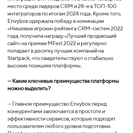
место среди лидеров CRM и 28-е в ТОП-100
интеграторов по итогам 2024 года. Кроме того,
Envybox одержала победу в номинации
«Нишевые игроки» рейтинга CRM-систем 2022
года, получила награду «Лучший продающий
сайт» на премии MFest 2022 и регулярно
попадает в десятку лучших компаний на
Startpack, что свидетельствуют о стабильно
высоких позициях платформы.
—
Какие ключевые преимущества платформы
можно выделить?
—
Главное преимущество Envybox перед
конкурентами заключается в простоте и
эффективности сервисов, которые подходят
пользователям любого уровня подготовки.