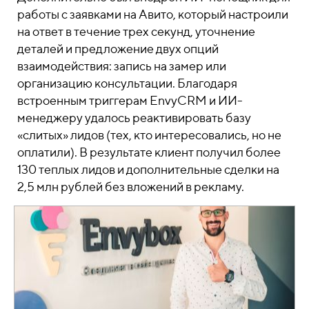
работы с заявками на Авито, который настроили
на ответ в течение трех секунд, уточнение
деталей и предложение двух опций
взаимодействия: запись на замер или
организацию консультации. Благодаря
встроенным триггерам EnvyCRM и ИИ-
менеджеру удалось реактивировать базу
«слитых» лидов (тех, кто интересовались, но не
оплатили). В результате клиент получил более
130 теплых лидов и дополнительные сделки на
2,5 млн рублей без вложений в рекламу.