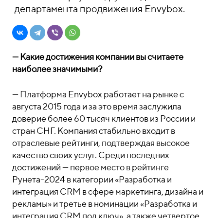
департамента продвижения Envybox.
—
Какие достижения компании вы считаете
наиболее значимыми?
—
Платформа Envybox работает на рынке с
августа 2015 года и за это время заслужила
доверие более 60 тысяч клиентов из России и
стран СНГ. Компания стабильно входит в
отраслевые рейтинги, подтверждая высокое
качество своих услуг. Среди последних
достижений — первое место в рейтинге
Рунета-2024 в категории «Разработка и
интеграция CRM в сфере маркетинга, дизайна и
рекламы» и третье в номинации «Разработка и
интеграция CRM под ключ», а также четвертое