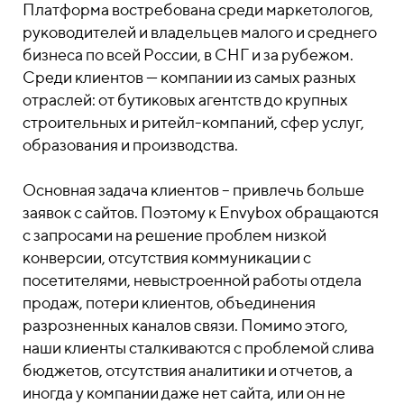
Платформа востребована среди маркетологов,
руководителей и владельцев малого и среднего
бизнеса по всей России, в СНГ и за рубежом.
Среди клиентов — компании из самых разных
отраслей: от бутиковых агентств до крупных
строительных и ритейл-компаний, сфер услуг,
образования и производства.
Основная задача клиентов – привлечь больше
заявок с сайтов. Поэтому к Envybox обращаются
с запросами на решение проблем низкой
конверсии, отсутствия коммуникации с
посетителями, невыстроенной работы отдела
продаж, потери клиентов, объединения
разрозненных каналов связи. Помимо этого,
наши клиенты сталкиваются с проблемой слива
бюджетов, отсутствия аналитики и отчетов, а
иногда у компании даже нет сайта, или он не