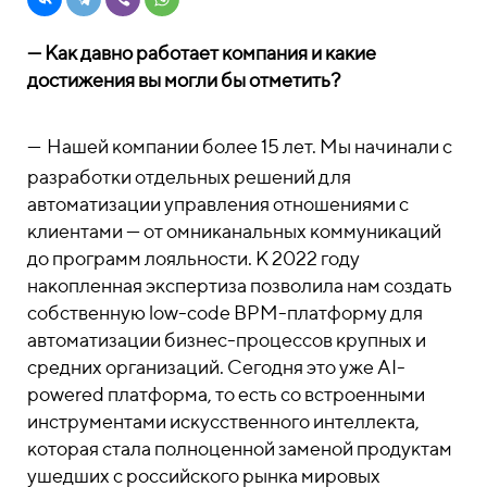
—
Как давно работает компания и какие
достижения вы могли бы отметить?
—
Нашей компании более 15 лет. Мы начинали с
разработки отдельных решений для
автоматизации управления отношениями с
клиентами — от омниканальных коммуникаций
до программ лояльности. К 2022 году
накопленная экспертиза позволила нам создать
собственную low-code BPM-платформу для
автоматизации бизнес-процессов крупных и
средних организаций. Сегодня это уже AI-
powered платформа, то есть со встроенными
инструментами искусственного интеллекта,
которая стала полноценной заменой продуктам
ушедших с российского рынка мировых