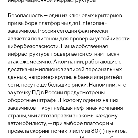
Безопасность — один из ключевых критериев
при выборе платформы для Enterprise-
заказчиков. Россия сегодня фактически
является полигоном для проверки устойчивости
кибербезопасности. Наша собственная
инфраструктура подвергается сотням тысяч
атак ежемесячно. А компании, работающие с
десятками миллионов записей персональных
данных, например крупные банки или ритейл-
сети, несут еще большие риски. Напомним, что
за утечку ПД в России предусмотрены
оборотные штрафы. Поэтому один из наших
заказчиков — крупнейшая нефтяная компания
страны, чьи автозаправки знакомы каждому
автомобилисту, — при выборе платформы
провела скоринг по чек-листу из 80 (!) пунктов,