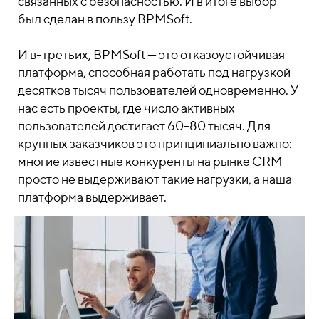
связанных с безопасностью. И в итоге выбор
был сделан в пользу BPMSoft.
И в-третьих, BPMSoft — это отказоустойчивая
платформа, способная работать под нагрузкой
десятков тысяч пользователей одновременно. У
нас есть проекты, где число активных
пользователей достигает 60-80 тысяч. Для
крупных заказчиков это принципиально важно:
многие известные конкуренты на рынке CRM
просто не выдерживают такие нагрузки, а наша
платформа выдерживает.