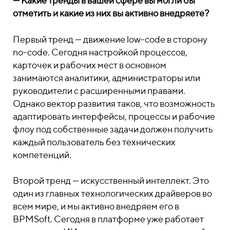
—
Какие тренды в вашей сфере вы могли бы
отметить и какие из них вы активно внедряете?
Первый тренд — движение low-code в сторону
no-code. Сегодня настройкой процессов,
карточек и рабочих мест в основном
занимаются аналитики, администраторы или
руководители с расширенными правами.
Однако вектор развития таков, что возможность
адаптировать интерфейсы, процессы и рабочие
флоу под собственные задачи должен получить
каждый пользователь без технических
компетенций.
Второй тренд — искусственный интеллект. Это
один из главных технологических драйверов во
всем мире, и мы активно внедряем его в
BPMSoft. Сегодня в платформе уже работает