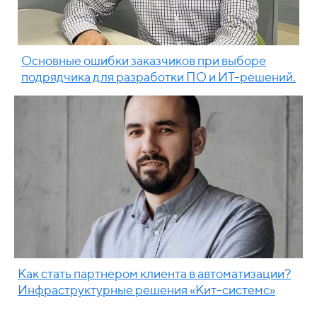
Основные ошибки заказчиков при выборе
подрядчика для разработки ПО и ИТ-решений.
Как стать партнером клиента в автоматизации?
Инфраструктурные решения «Кит-системс»