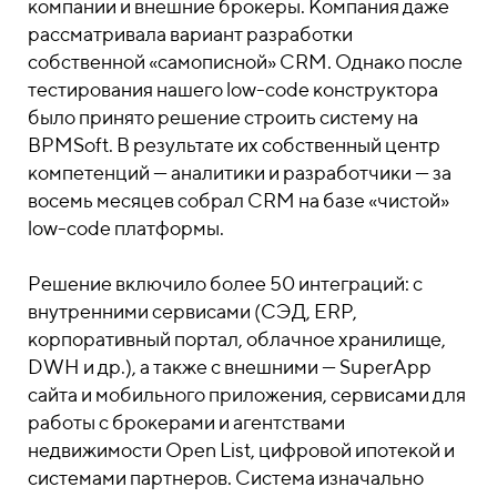
компании и внешние брокеры. Компания даже
рассматривала вариант разработки
собственной «самописной» CRM. Однако после
тестирования нашего low-code конструктора
было принято решение строить систему на
BPMSoft. В результате их собственный центр
компетенций — аналитики и разработчики — за
восемь месяцев собрал CRM на базе «чистой»
low-code платформы.
Решение включило более 50 интеграций: с
внутренними сервисами (СЭД, ERP,
корпоративный портал, облачное хранилище,
DWH и др.), а также с внешними — SuperApp
сайта и мобильного приложения, сервисами для
работы с брокерами и агентствами
недвижимости Open List, цифровой ипотекой и
системами партнеров. Система изначально