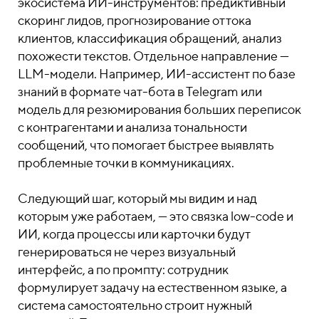
экосистема ИИ-инструментов: предиктивный
скоринг лидов, прогнозирование оттока
клиентов, классификация обращений, анализ
похожести текстов. Отдельное направление —
LLM-модели. Например, ИИ-ассистент по базе
знаний в формате чат-бота в Telegram или
модель для резюмирования больших переписок
с контрагентами и анализа тональности
сообщений, что помогает быстрее выявлять
проблемные точки в коммуникациях.
Следующий шаг, который мы видим и над
которым уже работаем, — это связка low-code и
ИИ, когда процессы или карточки будут
генерироваться не через визуальный
интерфейс, а по промпту: сотрудник
формулирует задачу на естественном языке, а
система самостоятельно строит нужный