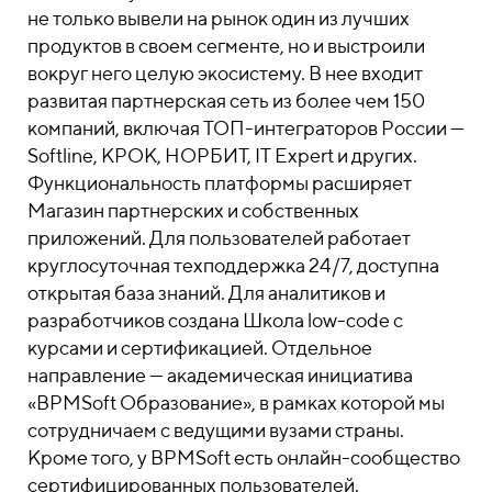
не только вывели на рынок один из лучших
продуктов в своем сегменте, но и выстроили
вокруг него целую экосистему. В нее входит
развитая партнерская сеть из более чем 150
компаний, включая ТОП-интеграторов России —
Softline, КРОК, НОРБИТ, IT Expert и других.
Функциональность платформы расширяет
Магазин партнерских и собственных
приложений. Для пользователей работает
круглосуточная техподдержка 24/7, доступна
открытая база знаний. Для аналитиков и
разработчиков создана Школа low-code с
курсами и сертификацией. Отдельное
направление — академическая инициатива
«BPMSoft Образование», в рамках которой мы
сотрудничаем с ведущими вузами страны.
Кроме того, у BPMSoft есть онлайн-сообщество
сертифицированных пользователей.