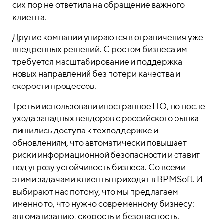
сих пор не ответила на обращение важного
клиента.
Другие компании упираются в ограничения уже
внедренных решений. С ростом бизнеса им
требуется масштабирование и поддержка
новых направлений без потери качества и
скорости процессов.
Третьи использовали иностранное ПО, но после
ухода западных вендоров с российского рынка
лишились доступа к техподдержке и
обновлениям, что автоматически повышает
риски информационной безопасности и ставит
под угрозу устойчивость бизнеса. Со всеми
этими задачами клиенты приходят в BPMSoft. И
выбирают нас потому, что мы предлагаем
именно то, что нужно современному бизнесу:
автоматизацию, скорость и безопасность.