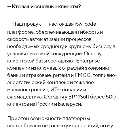
—
Кто ваши основные клиенты?
—
Наш продукт — настоящая low-code
платформа, обеспечивающая гибкость и
скорость автоматизации процессов,
необходимых среднему и крупному бизнесу в
условиях высокой конкуренции. Основу
клиентской базы составляют Enterprise-
компании из ключевых отраслей экономики:
банки и страховые, ритейл и FMCG, топливно-
энергетический комплекс и тяжелое
машиностроение, ИТ-компании и
фармацевтика. Сегодня у BPMSoft более 500
клиентов из России и Беларуси.
При этом возможности платформы
востребованы не только у корпораций, но и у