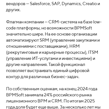
вендоров — Salesforce, SAP, Dynamics, Creatio и
других.
Флагман компании — CRM-система на базе low-
code платформы, но возможности BPMSoft
значительно шире. На ее основе организации
автоматизируют SRM (управление закупками и
отношениями с поставщиками), HRM
(рекрутинговые и карьерные процессы), ITSM
(управление ИТ-услугами и инвестициями) и
другие направления. Такой функционал
позволяет выстраивать единый цифровой
контур для различных бизнес-задач.
По собственным оценкам, на конец 2024 года
BPMSoft занимала 24% российского рынка
лицензионного BPM и CRM. По итогам 2025
года доля будет еще выше. За несколько лет мы