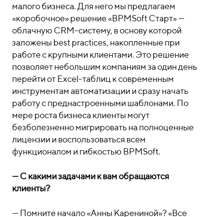
малого бизнеса. Для него мы предлагаем
«коробочное» решение «BPMSoft Старт» —
облачную CRM-систему, в основу которой
заложены best practices, накопленные при
работе с крупными клиентами. Это решение
позволяет небольшим компаниям за один день
перейти от Excel-таблиц к современным
инструментам автоматизации и сразу начать
работу с преднастроенными шаблонами. По
мере роста бизнеса клиенты могут
безболезненно мигрировать на полноценные
лицензии и воспользоваться всем
функционалом и гибкостью BPMSoft.
—
С какими задачами к вам обращаются
клиенты?
—
Помните начало «Анны Карениной»? «Все