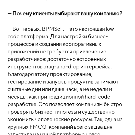
—
Почему клиенты выбирают вашу компанию?
—
Во-первых, BPMSoft — это настоящая low-
code платформа. Для настройки бизнес-
процессов и создания корпоративных
приложений не требуется привлечение
разработчиков: достаточно встроенных
инструментов drag-and-drop интерфейса.
Благодаря этому проектирование,
тестирование и запуск в продуктив занимают
считаные дни или даже часы, а не недели и
месяцы, как при традиционной hard-code
разработке. Это позволяет компаниям быстро
проверять бизнес-гипотезы и существенно
экономить человеческие ресурсы. Так, одна из
крупных FMCG-компаний всего за два дня
запустила на нашей платформе новое