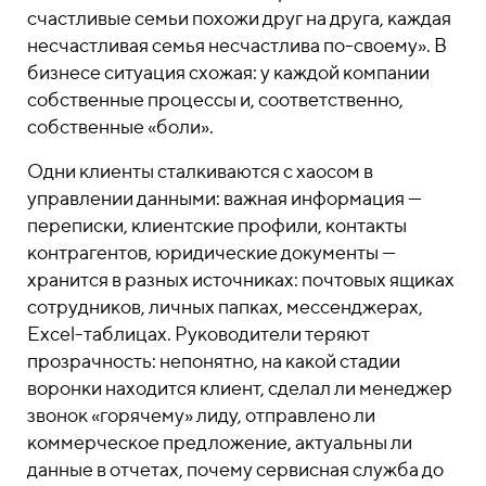
счастливые семьи похожи друг на друга, каждая
несчастливая семья несчастлива по-своему». В
бизнесе ситуация схожая: у каждой компании
собственные процессы и, соответственно,
собственные «боли».
Одни клиенты сталкиваются с хаосом в
управлении данными: важная информация —
переписки, клиентские профили, контакты
контрагентов, юридические документы —
хранится в разных источниках: почтовых ящиках
сотрудников, личных папках, мессенджерах,
Excel-таблицах. Руководители теряют
прозрачность: непонятно, на какой стадии
воронки находится клиент, сделал ли менеджер
звонок «горячему» лиду, отправлено ли
коммерческое предложение, актуальны ли
данные в отчетах, почему сервисная служба до