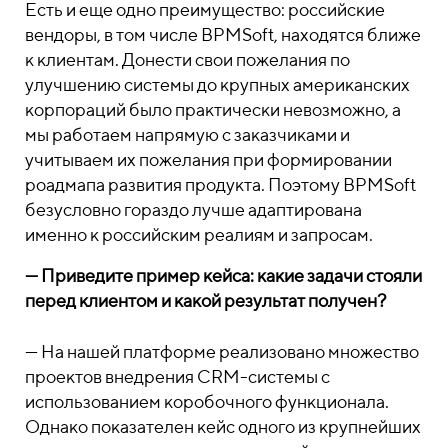
Есть и еще одно преимущество: российские
вендоры, в том числе BPMSoft, находятся ближе
к клиентам. Донести свои пожелания по
улучшению системы до крупных американских
корпораций было практически невозможно, а
мы работаем напрямую с заказчиками и
учитываем их пожелания при формировании
роадмапа развития продукта. Поэтому BPMSoft
безусловно гораздо лучше адаптирована
именно к российским реалиям и запросам.
—
Приведите пример кейса: какие задачи стояли
перед клиентом и какой результат получен?
—
На нашей платформе реализовано множество
проектов внедрения CRM-системы с
использованием коробочного функционала.
Однако показателен кейс одного из крупнейших