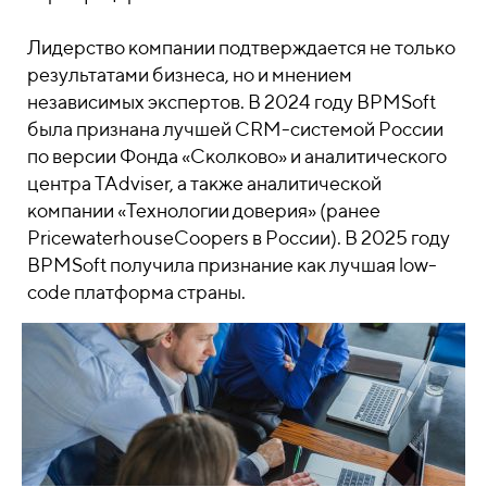
Лидерство компании подтверждается не только
результатами бизнеса, но и мнением
независимых экспертов. В 2024 году BPMSoft
была признана лучшей CRM-системой России
по версии Фонда «Сколково» и аналитического
центра TAdviser, а также аналитической
компании «Технологии доверия» (ранее
PricewaterhouseCoopers в России). В 2025 году
BPMSoft получила признание как лучшая low-
code платформа страны.