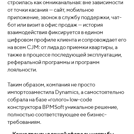
строилась как омниканальная: вне зависимости
от точки касания — сайт, мобильное
приложение, звонок в службу поддержки, чат-
бот или визит в офис продаж — история
взаимодействия фиксируется в едином
цифровом профиле клиента и сопровождает его
на всем CJM: от лида до приемки квартиры, а
также в процессе последующей эксплуатации,
реферальной программы и программ
лояльности.
Таким образом, компания не просто
импортозаместила Dynamics, а самостоятельно
собрала на базе «голого» low-code
конструктора BPMSoft уникальное решение,
полностью соответствующее ее бизнес-
требованиям.