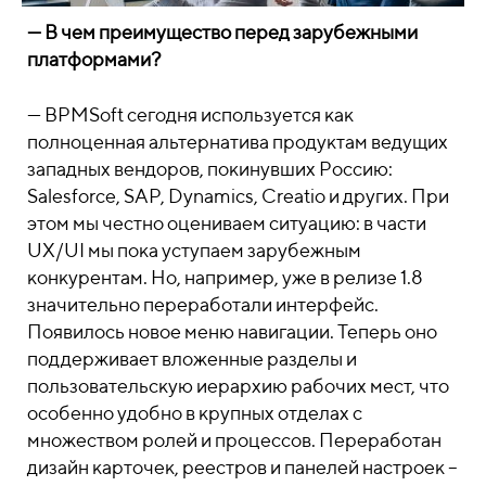
—
В чем преимущество перед зарубежными
платформами?
—
BPMSoft сегодня используется как
полноценная альтернатива продуктам ведущих
западных вендоров, покинувших Россию:
Salesforce, SAP, Dynamics, Creatio и других. При
этом мы честно оцениваем ситуацию: в части
UX/UI мы пока уступаем зарубежным
конкурентам. Но, например, уже в релизе 1.8
значительно переработали интерфейс.
Появилось новое меню навигации. Теперь оно
поддерживает вложенные разделы и
пользовательскую иерархию рабочих мест, что
особенно удобно в крупных отделах с
множеством ролей и процессов. Переработан
дизайн карточек, реестров и панелей настроек –