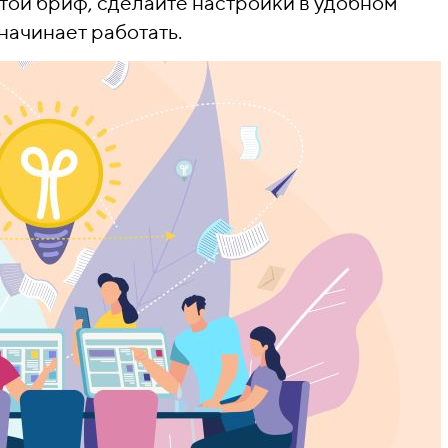
той бриф, сделайте настройки в удобном
начинает работать.