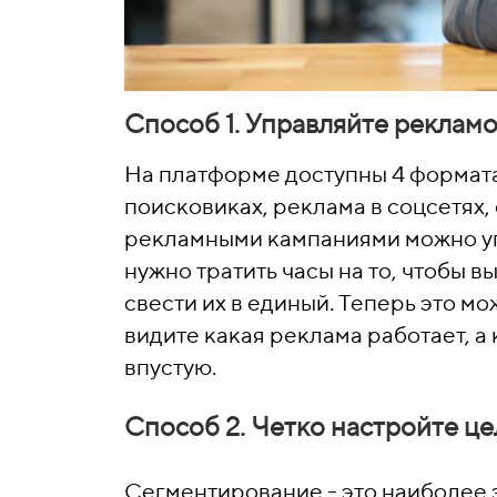
Способ 1. Управляйте рекламо
На платформе доступны 4 формата
поисковиках, реклама в соцсетях,
рекламными кампаниями можно уп
нужно тратить часы на то, чтобы в
свести их в единый. Теперь это мо
видите какая реклама работает, а
впустую.
Способ 2. Четко настройте ц
Сегментирование - это наиболее