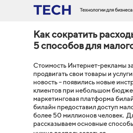
Технологии для бизнеса
Как сократить расход
5 способов для малог
Стоимость Интернет-рекламы за
продвигать свои товары и услуги
новость – появились новые инст
клиентов при небольшом бюджет
маркетинговая платформа билай
билайн предоставил доступ малом
более 50 миллионов человек. Дл
рассказываем основные способы