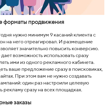
ые форматы продвижения
годня нужно минимум 9 касаний клиента с
он на него отреагировал. И размещение
озволяет значительно повысить конверсию.
ает возможность использовать сразу
ять ими из одного рекламного кабинета.
еть ваше предложение сразу в поисковиках,
айтах. При этом вам не нужно создавать
ампаний: один раз настроили целевую
ь рекламу сразу на всех площадках.
рные заказы