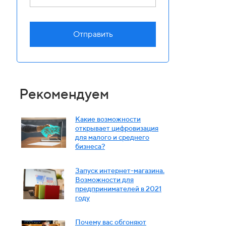
Отправить
Рекомендуем
Какие возможности
открывает цифровизация
для малого и среднего
бизнеса?
Запуск интернет-магазина.
Возможности для
предпринимателей в 2021
году
Почему вас обгоняют