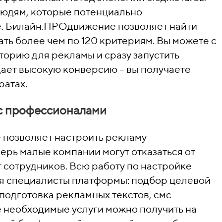
людям, которые потенциально
е. Билайн.ПРОдвижение позволяет найти
ть более чем по 120 критериям. Вы можете с
торию для рекламы и сразу запустить
ает высокую конверсию – вы получаете
ратах.
 с профессионалами
позволяет настроить рекламу
ерь малые компании могут отказаться от
ат сотрудников. Всю работу по настройке
бя специалисты платформы: подбор целевой
 подготовка рекламных текстов, смс-
е необходимые услуги можно получить на