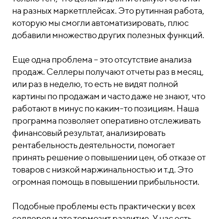
на разных маркетплейсах. Это рутинная работа,
которую мы смогли автоматизировать, плюс
добавили множество других полезных функций.
Еще одна проблема – это отсутствие анализа
продаж. Селлеры получают отчеты раз в месяц,
или раз в неделю, то есть не видят полной
картины по продажам и часто даже не знают, что
работают в минус по каким-то позициям. Наша
программа позволяет оперативно отслеживать
финансовый результат, анализировать
рентабельность деятельности, помогает
принять решение о повышении цен, об отказе от
товаров с низкой маржинальностью и т.д. Это
огромная помощь в повышении прибыльности.
Подобные проблемы есть практически у всех
селлеров и это тормозит развитие. У нас есть