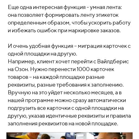
Еще одна интересная функция - умная лента:
она позволяет формировать ленту этикеток
определенным образом, чтобы ускорить работу
и избежать ошибок при маркировке заказов.
И очень удобная функция – миграция карточек с
одной площадки на другую.
Например, клиент хочет перейти с Вайлдберис
на Озон. Нужно перенести 1000 карточек
товаров – на каждой площадке разные
реквизиты, разные требования к заполнению.
Вручную на это уйдет несколько месяцев, а в
нашей программе можно сразу автоматически
подгрузить все карточки с одной площадки на
другую, указав идентичные реквизиты и правила
заполнения реквизитов на новой площадке.