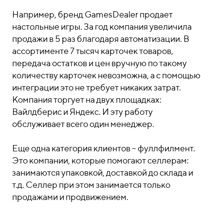
Например, бренд GamesDealer продает
настольные игры. За год компания увеличила
продажи в 5 раз благодаря автоматизации. В
ассортименте 7 тысяч карточек товаров,
передача остатков и цен вручную по такому
количеству карточек невозможна, а с помощью
интеграции это не требует никаких затрат.
Компания торгует на двух площадках:
Вайлдберис и Яндекс. И эту работу
обслуживает всего один менеджер.
Еще одна категория клиентов – фуллфилмент.
Это компании, которые помогают селлерам:
занимаются упаковкой, доставкой до склада и
т.д. Селлер при этом занимается только
продажами и продвижением.