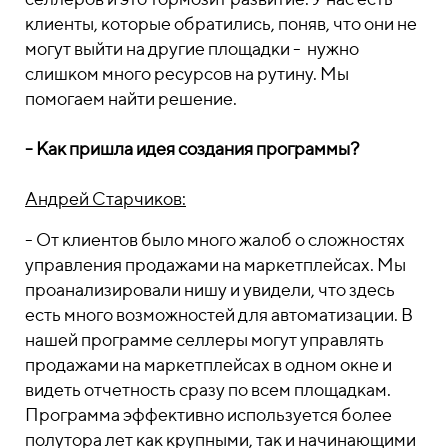
клиенты, которые обратились, поняв, что они не
могут выйти на другие площадки - нужно
слишком много ресурсов на рутину. Мы
помогаем найти решение.
- Как пришла идея создания программы?
Андрей Старчиков:
- От клиентов было много жалоб о сложностях
управления продажами на маркетплейсах. Мы
проанализировали нишу и увидели, что здесь
есть много возможностей для автоматизации. В
нашей программе селлеры могут управлять
продажами на маркетплейсах в одном окне и
видеть отчетность сразу по всем площадкам.
Программа эффективно используется более
полутора лет как крупными, так и начинающими