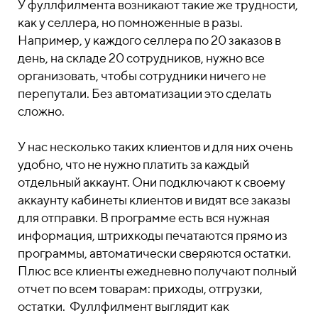
У фуллфилмента возникают такие же трудности,
как у селлера, но помноженные в разы.
Например, у каждого селлера по 20 заказов в
день, на складе 20 сотрудников, нужно все
организовать, чтобы сотрудники ничего не
перепутали. Без автоматизации это сделать
сложно.
У нас несколько таких клиентов и для них очень
удобно, что не нужно платить за каждый
отдельный аккаунт. Они подключают к своему
аккаунту кабинеты клиентов и видят все заказы
для отправки. В программе есть вся нужная
информация, штрихкоды печатаются прямо из
программы, автоматически сверяются остатки.
Плюс все клиенты ежедневно получают полный
отчет по всем товарам: приходы, отгрузки,
остатки. Фуллфилмент выглядит как