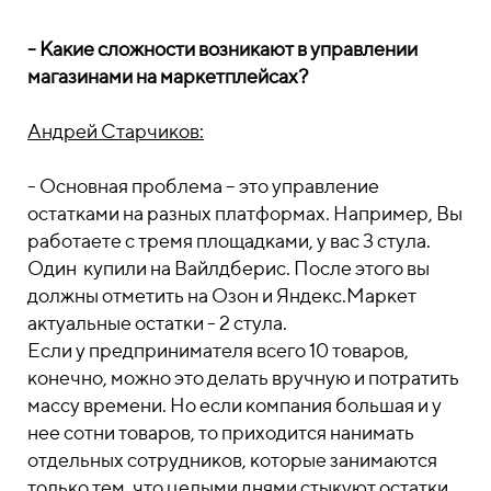
- Какие сложности возникают в управлении
магазинами на маркетплейсах?
Андрей Старчиков:
- Основная проблема – это управление
остатками на разных платформах. Например, Вы
работаете с тремя площадками, у вас 3 стула.
Один купили на Вайлдберис. После этого вы
должны отметить на Озон и Яндекс.Маркет
актуальные остатки - 2 стула.
Если у предпринимателя всего 10 товаров,
конечно, можно это делать вручную и потратить
массу времени. Но если компания большая и у
нее сотни товаров, то приходится нанимать
отдельных сотрудников, которые занимаются
только тем, что целыми днями стыкуют остатки